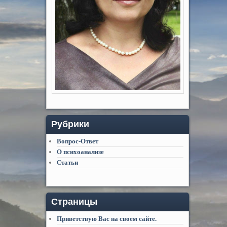
Рубрики
Вопрос-Ответ
О психоанализе
Статьи
Страницы
Приветствую Вас на своем сайте.