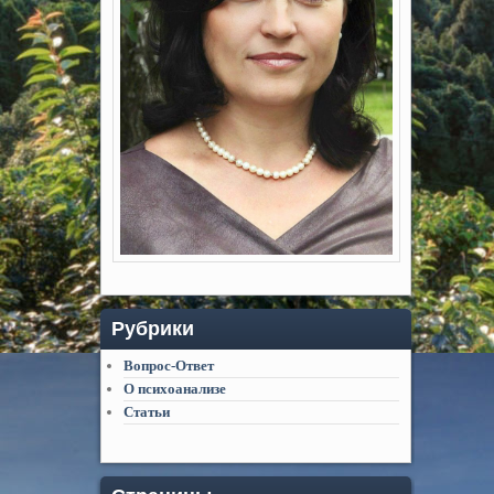
Рубрики
Вопрос-Ответ
О психоанализе
Статьи